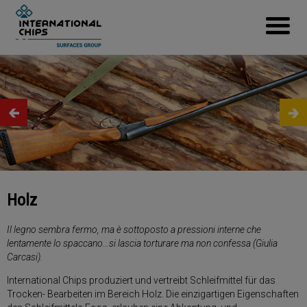
Holz
Il legno sembra fermo, ma è sottoposto a pressioni interne che
lentamente lo spaccano…si lascia torturare ma non confessa (Giulia
Carcasi).
International Chips produziert und vertreibt Schleifmittel für das
Trocken- Bearbeiten im Bereich Holz. Die einzigartigen Eigenschaften