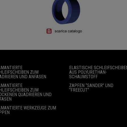
AMANTIERTE
ELASTISCHE SCHLEIFSCHEIBE
HLEIFSCHEIBEN ZUM
AUS POLYURETHAN-
ADRIEREN UND ANFASEN
SCHAUMSTOFF
AMANTIERTE
ZAPFEN “SANDER” UND
HLEIFSCHEIBEN ZUM
“FREECUT”
OCKENEN QUADRIEREN UND
FASEN
AMANTIERTE WERKZEUGE ZUM
PPEN