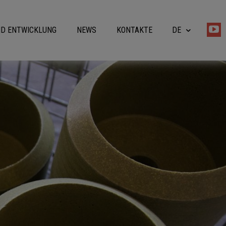
D ENTWICKLUNG
NEWS
KONTAKTE
DE
IT
EN