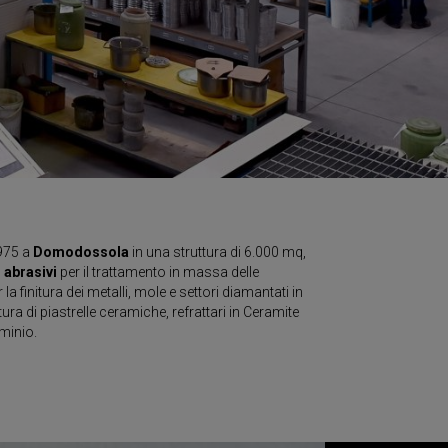
975 a
Domodossola
in una struttura di 6.000 mq,
 abrasivi
per il trattamento in massa delle
la finitura dei metalli, mole e settori diamantati in
tura di piastrelle ceramiche, refrattari in Ceramite
uminio.