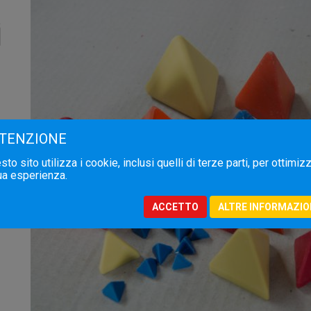
TENZIONE
to sito utilizza i cookie, inclusi quelli di terze parti, per ottimiz
tua esperienza.
ACCETTO
ALTRE INFORMAZIO