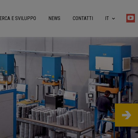
ERCA E SVILUPPO
NEWS
CONTATTI
IT
EN
DE