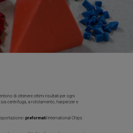
tono di ottenere ottimi risultati per ogni
 sia centrifuga, a rotolamento, harperizer e
a asportazione i
preformati
International Chips