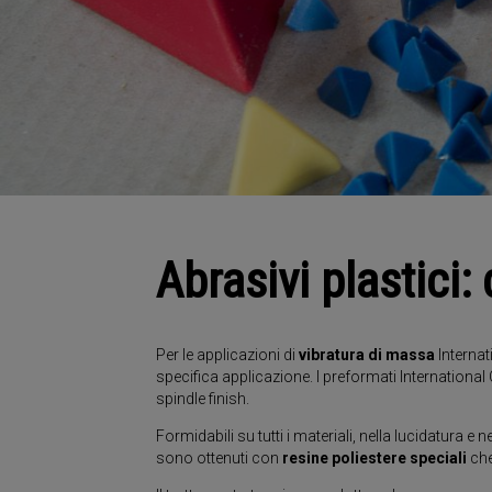
Abrasivi plastici
Per le applicazioni di
vibratura di massa
Internat
specifica applicazione. I preformati International
spindle finish.
Formidabili su tutti i materiali, nella lucidatura e n
sono ottenuti con
resine poliestere speciali
che