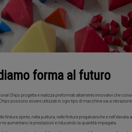
: diamo forma al futuro
ional Chips progetta e realizza preformati altamente innovativi che consen
 Chips possono essere utilizzati in ogni tipo di macchina sia a vibrazione
elle finiture spinte, nella pulitura, nelle finiture pregalvaniche e nell'elevat
 ne aumentano le prestazioni e riducendo la quantità impiegata.