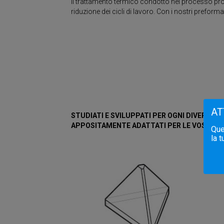
Il trattamento termico condotto nel processo prod
riduzione dei cicli di lavoro. Con i nostri preform
AT
STUDIATI E SVILUPPATI PER OGNI DIVERSO 
APPOSITAMENTE ADATTATI PER LE VOSTRE 
Ques
la 