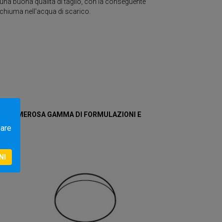
 una buona qualità di taglio, con la conseguente
 schiuma nell'acqua di scarico.
N UNA NUMEROSA GAMMA DI FORMULAZIONI E
zare
NI