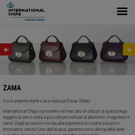
ZAMA
O si è un’opera d’arte o la si indossa (Oscar Wilde).
International Chips è presente nel mercato di utilizzo di questa lega
leggera di zinco unita a piccole percentuali di alluminio, magnesio e
rame. Dagli accessori moda alla bigiotteria le nostre soluzioni
innovative, senza l’uso dell’acqua, garantiscono alta qualità delle