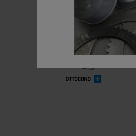
PIRAMIDI
OTTOCONO