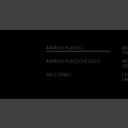
ABRASIVI PLASTICI
MO
SQ
ABRASIVI PLASTICI A SECCO
MO
SQ
MOLE GHIBLI
UT
LA