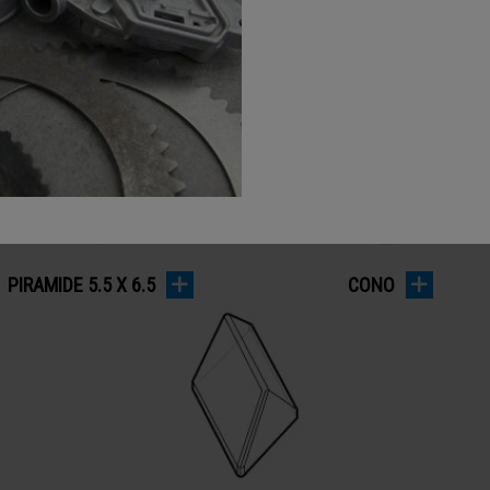
DOPPIO CUNEO
TRISTAR
PIRAMIDE 5.5 X 6.5
CONO